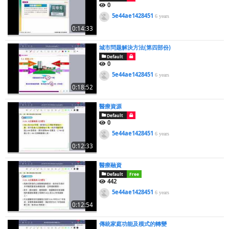
0
5e44ae1428451
6 years
0:14:33
城市問题解決方法(第四部份)
Default
0
5e44ae1428451
6 years
0:18:52
醫療資源
Default
0
5e44ae1428451
6 years
0:12:33
醫療融資
Default
Free
442
5e44ae1428451
6 years
0:12:54
傳統家庭功能及模式的轉變