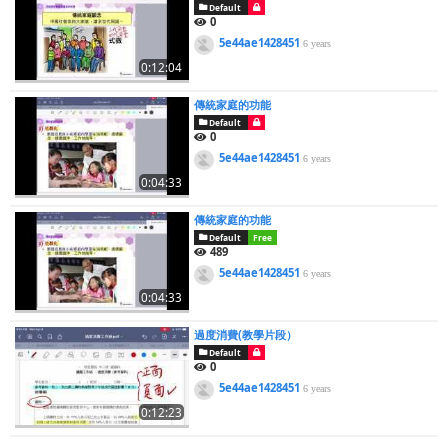
Default
0
5e44ae1428451
6 years
0:12:04
傳統家庭的功能
Default
0
5e44ae1428451
6 years
0:04:33
傳統家庭的功能
Default
Free
489
5e44ae1428451
6 years
0:04:33
過度消費(教學片段）
Default
0
5e44ae1428451
6 years
0:12:23