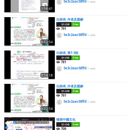
5e3c2aac58ffd
5 years
0:14:41
出師表_作者及題解
01-CHI
Free
791
5e3c2aac58ffd
5 years
0:10:54
出師表_第1-3段
01-CHI
Free
781
5e3c2aac58ffd
5 years
0:14:18
出師表_作者及題解
01-CHI
Free
761
5e3c2aac58ffd
5 years
0:10:54
情與中國文化
01-CHI
Free
709