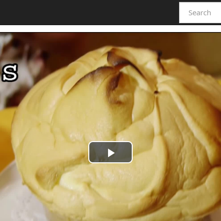
Play
Video