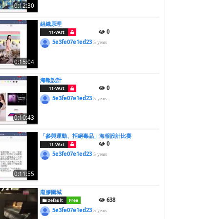
0:12:30
組織原理
0
11-VArt
5e3fe07e1ed23
5 years
0:15:04
海報設計
0
11-VArt
5e3fe07e1ed23
5 years
0:10:43
「參與運動、拒絕毒品」海報設計比賽
0
11-VArt
5e3fe07e1ed23
5 years
0:11:55
廢膠圍城
638
Default
Free
5e3fe07e1ed23
5 years