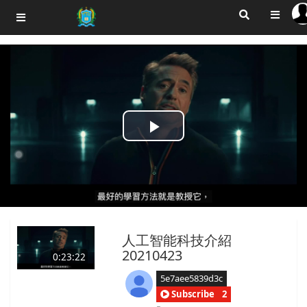
Play
Video
人工智能科技介紹
20210423
0:23:22
5e7aee5839d3c
Subscribe
2