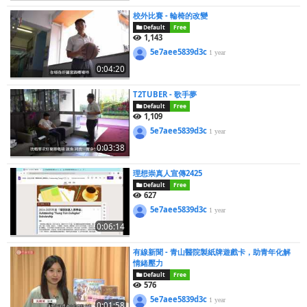
校外比賽 - 輪椅的改變
Default
Free
1,143
5e7aee5839d3c
1 year
0:04:20
T2TUBER - 歌手夢
Default
Free
1,109
5e7aee5839d3c
1 year
0:03:38
理想崇真人宣傳2425
Default
Free
627
5e7aee5839d3c
1 year
0:06:14
有線新聞 - 青山醫院製紙牌遊戲卡，助青年化解
情緒壓力
Default
Free
576
5e7aee5839d3c
1 year
0:01:58