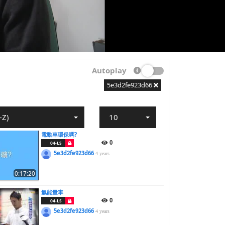
Autoplay
5e3d2fe923d66
-Z)
10
電動車環保嗎?
0
04-LS
5e3d2fe923d66
4 years
0:17:20
氫能量車
0
04-LS
5e3d2fe923d66
4 years