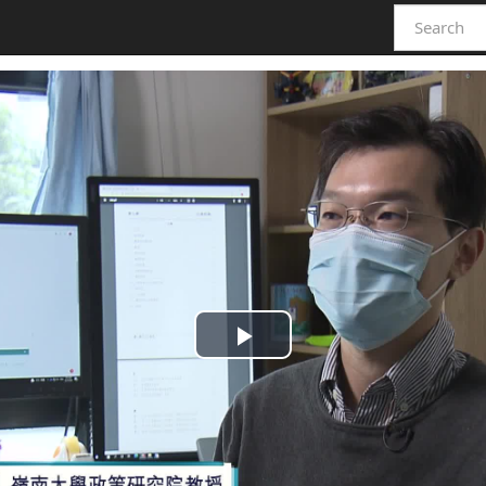
Play
Video