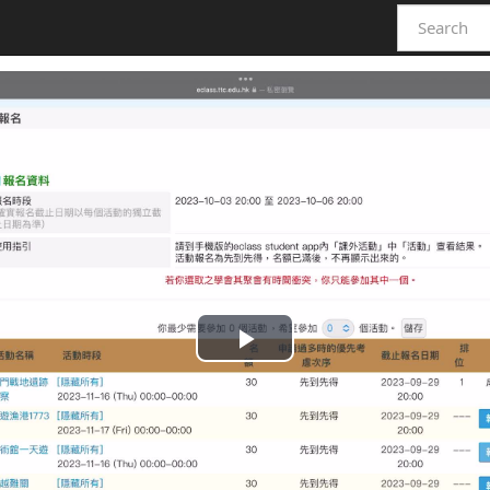
Play
Video