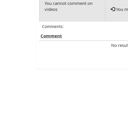
You mu
Comments:
Comment
No resul