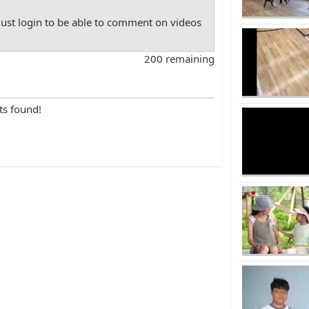
st login to be able to comment on videos
200 remaining
ts found!