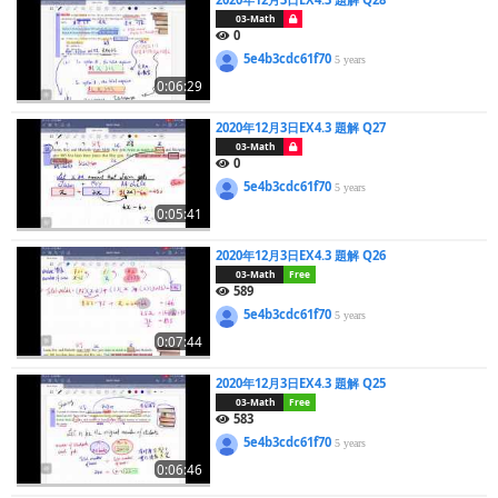
03-Math
0
5e4b3cdc61f70
5 years
0:06:29
2020年12月3日EX4.3 題解 Q27
03-Math
0
5e4b3cdc61f70
5 years
0:05:41
2020年12月3日EX4.3 題解 Q26
03-Math
Free
589
5e4b3cdc61f70
5 years
0:07:44
2020年12月3日EX4.3 題解 Q25
03-Math
Free
583
5e4b3cdc61f70
5 years
0:06:46