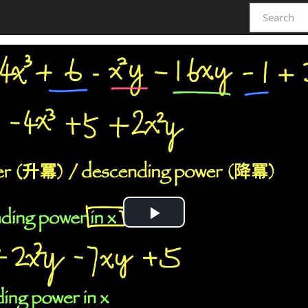
Play
Video