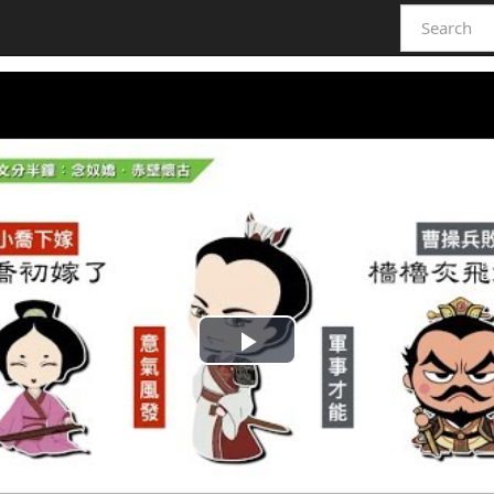
Play
Video