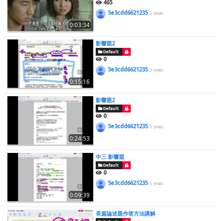
465
5e3cdd6621235
5 years
0:03:34
影響題2
Default
0
5e3cdd6621235
5 years
0:15:16
影響題2
Default
0
5e3cdd6621235
5 years
0:24:53
中三 影響題
Default
0
5e3cdd6621235
5 years
0:09:39
長篇論述題作答方法講解