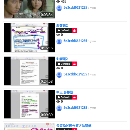
465
5e3cdd6621235
5 years
0:03:34
影響題2
Default
0
5e3cdd6621235
5 years
0:15:16
影響題2
Default
0
5e3cdd6621235
5 years
0:24:53
中三 影響題
Default
0
5e3cdd6621235
5 years
0:09:39
長篇論述題作答方法講解