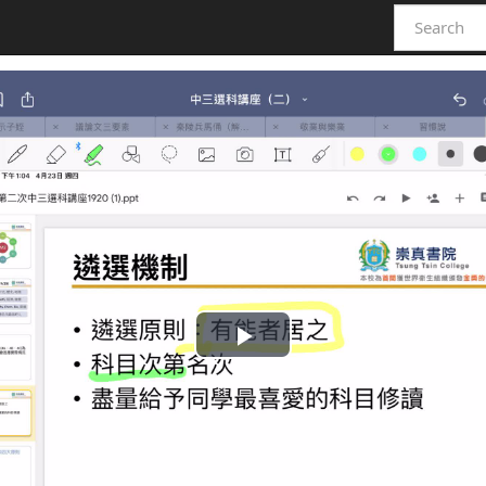
Play
Video