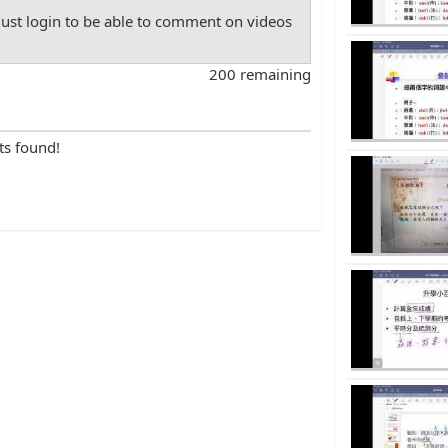
st login to be able to comment on videos
200 remaining
ts found!