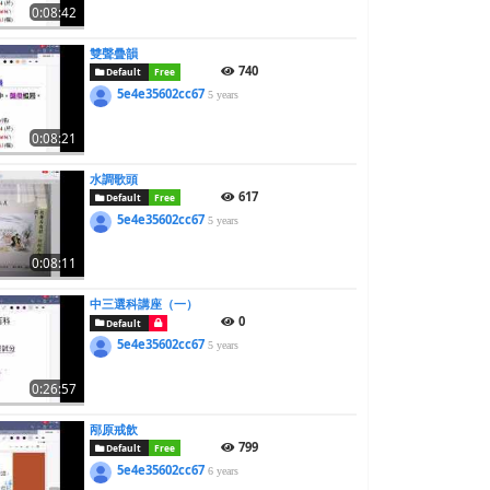
0:08:42
雙聲曡韻
740
Default
Free
5e4e35602cc67
5 years
0:08:21
水調歌頭
617
Default
Free
5e4e35602cc67
5 years
0:08:11
中三選科講座（一）
0
Default
5e4e35602cc67
5 years
0:26:57
邴原戒飲
799
Default
Free
5e4e35602cc67
6 years