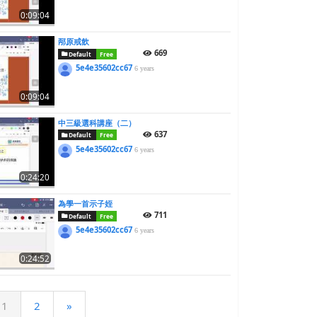
0:09:04
邴原戒飲
669
Default
Free
5e4e35602cc67
6 years
0:09:04
中三級選科講座（二）
637
Default
Free
5e4e35602cc67
6 years
0:24:20
為學一首示子姪
711
Default
Free
5e4e35602cc67
6 years
0:24:52
1
2
»