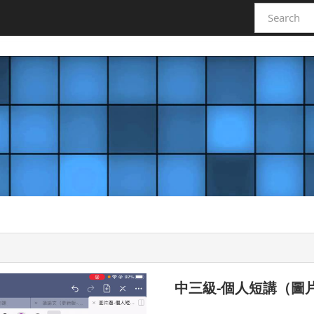
中三級-個人短講（圖