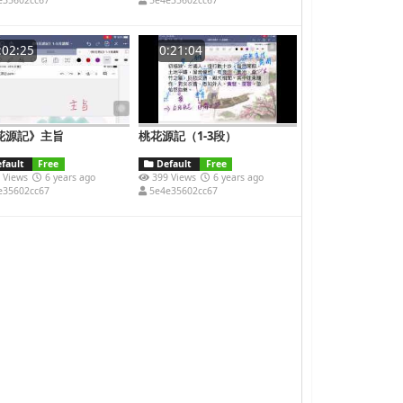
:02:25
0:21:04
花源記》主旨
桃花源記（1-3段）
fault
Free
Default
Free
 Views
6 years ago
399 Views
6 years ago
e35602cc67
5e4e35602cc67