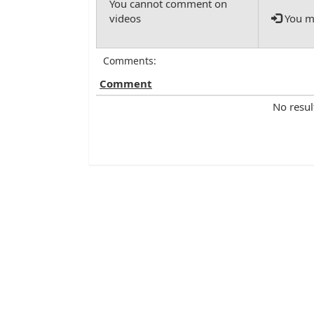
You mu
Comments:
Comment
No resul