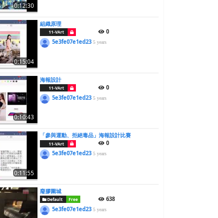
0:12:30
組織原理
0
11-VArt
5e3fe07e1ed23
5 years
0:15:04
海報設計
0
11-VArt
5e3fe07e1ed23
5 years
0:10:43
「參與運動、拒絕毒品」海報設計比賽
0
11-VArt
5e3fe07e1ed23
5 years
0:11:55
廢膠圍城
638
Default
Free
5e3fe07e1ed23
5 years