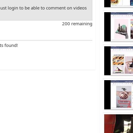
st login to be able to comment on videos
200 remaining
ts found!