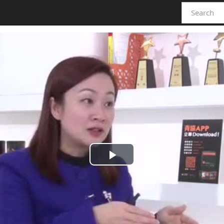
Play
Video