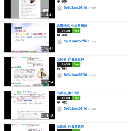
800
5e3c2aac58ffd
5 years
0:14:41
岳陽樓記_作者及題解
01-CHI
Free
760
5e3c2aac58ffd
5 years
0:16:47
出師表_作者及題解
01-CHI
Free
794
5e3c2aac58ffd
5 years
0:10:54
出師表_第1-3段
01-CHI
Free
782
5e3c2aac58ffd
5 years
0:14:18
出師表_作者及題解