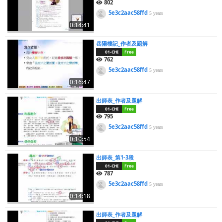
802
5e3c2aac58ffd
5 years
0:14:41
岳陽樓記_作者及題解
01-CHI
Free
762
5e3c2aac58ffd
5 years
0:16:47
出師表_作者及題解
01-CHI
Free
795
5e3c2aac58ffd
5 years
0:10:54
出師表_第1-3段
01-CHI
Free
787
5e3c2aac58ffd
5 years
0:14:18
出師表_作者及題解