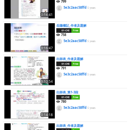
799
5e3c2aac58ffd
5 years
0:14:41
岳陽樓記_作者及題解
01-CHI
Free
758
5e3c2aac58ffd
5 years
0:16:47
出師表_作者及題解
01-CHI
Free
791
5e3c2aac58ffd
5 years
0:10:54
出師表_第1-3段
01-CHI
Free
780
5e3c2aac58ffd
5 years
0:14:18
出師表_作者及題解