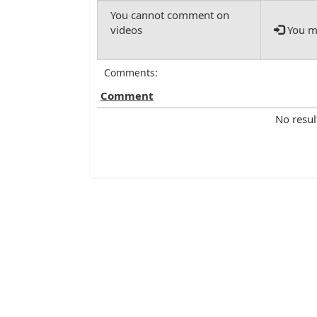
You mu
Comments:
Comment
No resul