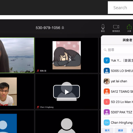
Play
Video