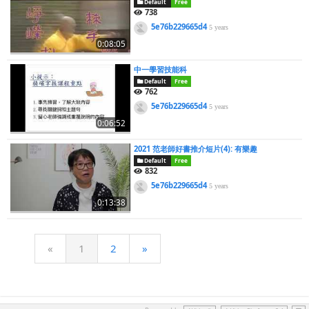
Default
Free
738
5e76b229665d4
5 years
0:08:05
中一學習技能科
Default
Free
762
5e76b229665d4
5 years
0:06:52
2021 范老師好書推介短片(4): 有樂趣
Default
Free
832
5e76b229665d4
5 years
0:13:38
«
1
2
»