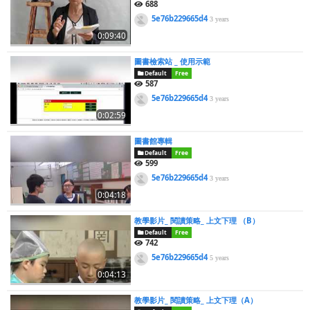
688
5e76b229665d4
3 years
0:09:40
圖書檢索站 _ 使用示範
Default
Free
587
5e76b229665d4
3 years
0:02:59
圖書館專輯
Default
Free
599
5e76b229665d4
3 years
0:04:18
教學影片_ 閱讀策略_ 上文下理 （B）
Default
Free
742
5e76b229665d4
5 years
0:04:13
教學影片_ 閱讀策略_ 上文下理（A）