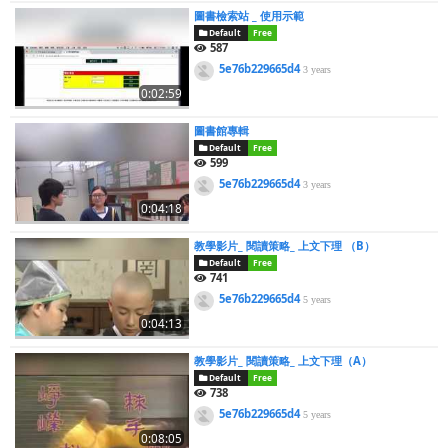
圖書檢索站 _ 使用示範
Default
Free
587
5e76b229665d4
3 years
0:02:59
圖書館專輯
Default
Free
599
5e76b229665d4
3 years
0:04:18
教學影片_ 閱讀策略_ 上文下理 （B）
Default
Free
741
5e76b229665d4
5 years
0:04:13
教學影片_ 閱讀策略_ 上文下理（A）
Default
Free
738
5e76b229665d4
5 years
0:08:05