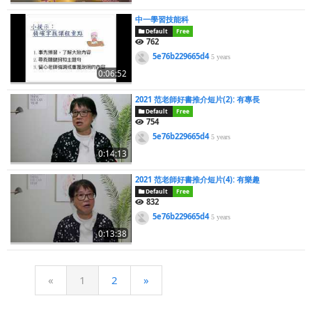
中一學習技能科
Default
Free
762
5e76b229665d4
5 years
0:06:52
2021 范老師好書推介短片(2): 有專長
Default
Free
754
5e76b229665d4
5 years
0:14:13
2021 范老師好書推介短片(4): 有樂趣
Default
Free
832
5e76b229665d4
5 years
0:13:38
«
1
2
»