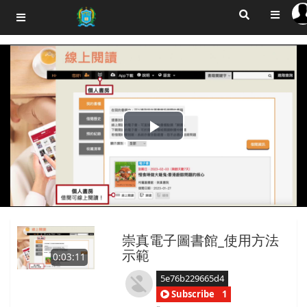
Play
Video
崇真電子圖書館_使用方法
示範
0:03:11
5e76b229665d4
Subscribe
1