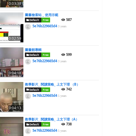
0:03:38
圖書檢索站 _ 使用示範
587
Default
Free
5e76b229665d4
3 years
0:02:59
圖書館專輯
599
Default
Free
5e76b229665d4
3 years
0:04:18
教學影片_ 閱讀策略_ 上文下理 （B）
742
Default
Free
5e76b229665d4
5 years
0:04:13
教學影片_ 閱讀策略_ 上文下理（A）
738
Default
Free
5e76b229665d4
5 years