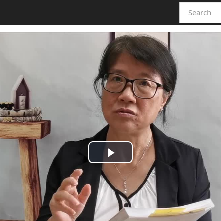
Play
Video