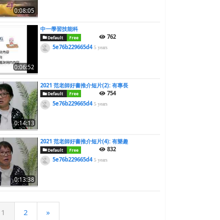
0:08:05
中一學習技能科
762
Default
Free
5e76b229665d4
5 years
0:06:52
2021 范老師好書推介短片(2): 有專長
754
Default
Free
5e76b229665d4
5 years
0:14:13
2021 范老師好書推介短片(4): 有樂趣
832
Default
Free
5e76b229665d4
5 years
0:13:38
1
2
»