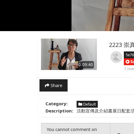
2223 
5e7
S
0:09:40
3 yea
Share
Category:
Default
Description:
活動宣傳及介紹書展日配套