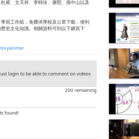
、杜甫、文天祥、李時珍、康熙、孫中山以及
、學習工作紙，免費供學校及公眾下載，便利
的歷史文化知識。相關資料可到以下網頁下
storyanime/
st login to be able to comment on videos
200 remaining
ts found!