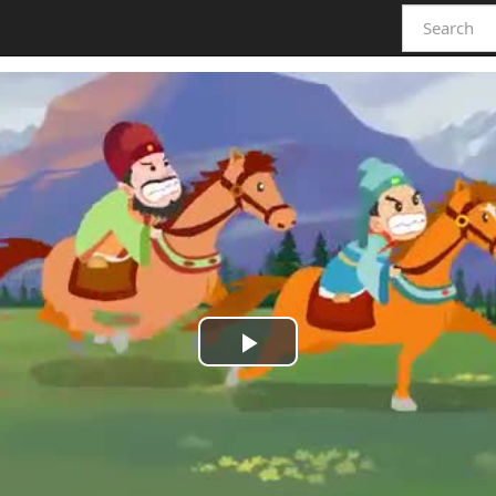
Play
Video