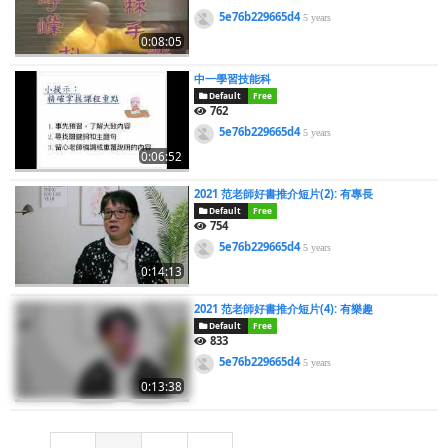
5e76b229665d4
5 years
0:08:05
中一學習技能科
Default
Free
762
5e76b229665d4
5 years
0:06:52
2021 范老師好書推介短片(2): 有專長
Default
Free
754
5e76b229665d4
5 years
0:14:13
2021 范老師好書推介短片(4): 有樂趣
Default
Free
833
5e76b229665d4
5 years
0:13:38