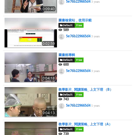
5e76b229665d4
3 years
0:09:40
圖書檢索站 _ 使用示範
Default
Free
589
5e76b229665d4
3 years
0:02:59
圖書館專輯
Default
Free
600
5e76b229665d4
3 years
0:04:18
教學影片_ 閱讀策略_ 上文下理 （B）
Default
Free
743
5e76b229665d4
5 years
0:04:13
教學影片_ 閱讀策略_ 上文下理（A）
Default
Free
739