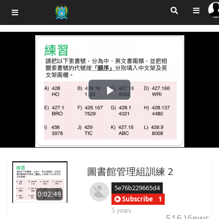
Play
Video
圖書館管理組訓練 2
5e76b229665d4
0:02:49
Subscribe
1
5 years
516
Views