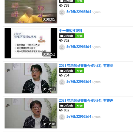
Default
Free
738
5e76b229665d4
5 years
0:08:05
中一學習技能科
Default
Free
762
5e76b229665d4
5 years
0:06:52
2021 范老師好書推介短片(2): 有專長
Default
Free
754
5e76b229665d4
5 years
0:14:13
2021 范老師好書推介短片(4): 有樂趣
Default
Free
832
5e76b229665d4
5 years
0:13:38