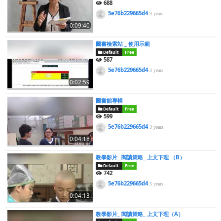
688
5e76b229665d4
3 years
0:09:40
圖書檢索站 _ 使用示範
Default
Free
587
5e76b229665d4
3 years
0:02:59
圖書館專輯
Default
Free
599
5e76b229665d4
3 years
0:04:18
教學影片_ 閱讀策略_ 上文下理 （B）
Default
Free
742
5e76b229665d4
5 years
0:04:13
教學影片_ 閱讀策略_ 上文下理（A）